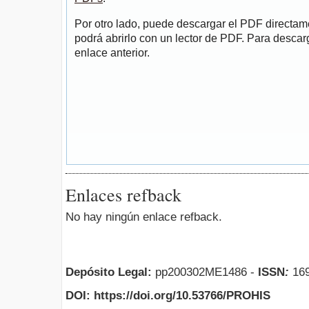
Por otro lado, puede descargar el PDF directa
podrá abrirlo con un lector de PDF. Para descarg
enlace anterior.
Enlaces refback
No hay ningún enlace refback.
Depósito Legal:
pp200302ME1486 -
ISSN
:
169
DOI: https://doi.org/10.53766/PROHIS