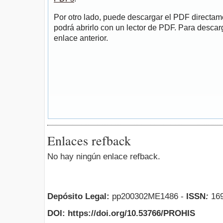
Por otro lado, puede descargar el PDF directa
podrá abrirlo con un lector de PDF. Para descarg
enlace anterior.
Enlaces refback
No hay ningún enlace refback.
Depósito Legal:
pp200302ME1486 -
ISSN
:
169
DOI: https://doi.org/10.53766/PROHIS