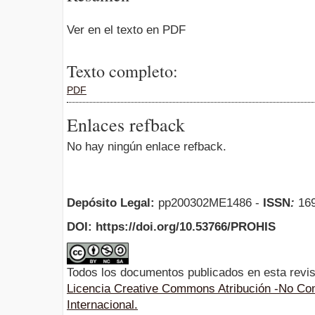
Ver en el texto en PDF
Texto completo:
PDF
Enlaces refback
No hay ningún enlace refback.
Depósito Legal:
pp200302ME1486 -
ISSN
:
169
DOI: https://doi.org/10.53766/PROHIS
Todos los documentos publicados en esta revis
Licencia Creative Commons Atribución -No Com
Internacional.