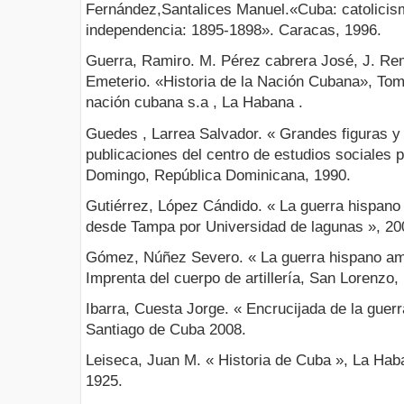
Fernández,Santalices Manuel.«Cuba: catolicism
independencia: 1895-1898». Caracas, 1996.
Guerra, Ramiro. M. Pérez cabrera José, J. Re
Emeterio. «Historia de la Nación Cubana», Tomo 
nación cubana s.a , La Habana .
Guedes , Larrea Salvador. « Grandes figuras y 
publicaciones del centro de estudios sociales p
Domingo, República Dominicana, 1990.
Gutiérrez, López Cándido. « La guerra hispano
desde Tampa por Universidad de lagunas », 20
Gómez, Núñez Severo. « La guerra hispano am
Imprenta del cuerpo de artillería, San Lorenzo,
Ibarra, Cuesta Jorge. « Encrucijada de la guerr
Santiago de Cuba 2008.
Leiseca, Juan M. « Historia de Cuba », La Ha
1925.