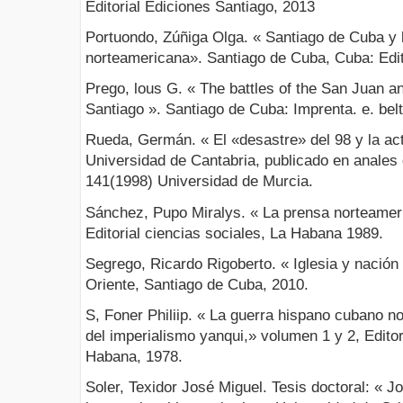
Editorial Ediciones Santiago, 2013
Portuondo, Zúñiga Olga. « Santiago de Cuba y 
norteamericana». Santiago de Cuba, Cuba: Edito
Prego, lous G. « The battles of the San Juan an
Santiago ». Santiago de Cuba: Imprenta. e. bel
Rueda, Germán. « El «desastre» del 98 y la ac
Universidad de Cantabria, publicado en anales 
141(1998) Universidad de Murcia.
Sánchez, Pupo Miralys. « La prensa norteameri
Editorial ciencias sociales, La Habana 1989.
Segrego, Ricardo Rigoberto. « Iglesia y nación 
Oriente, Santiago de Cuba, 2010.
S, Foner Philiip. « La guerra hispano cubano n
del imperialismo yanqui,» volumen 1 y 2, Editor
Habana, 1978.
Soler, Texidor José Miguel. Tesis doctoral: « J