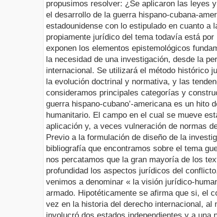
propusimos resolver: ¿Se aplicaron las leyes 
el desarrollo de la guerra hispano-cubana-ameri
estadounidense con lo estipulado en cuanto a l
propiamente jurídico del tema todavía está por
exponen los elementos epistemológicos fundame
la necesidad de una investigación, desde la pe
internacional. Se utilizará el método histórico j
la evolución doctrinal y normativa, y las tenden
consideramos principales categorías y constru
guerra hispano-cubano’-americana es un hito de
humanitario. El campo en el cual se mueve esta
aplicación y, a veces vulneración de normas de 
Previo a la formulación de diseño de la investig
bibliografía que encontramos sobre el tema g
nos percatamos que la gran mayoría de los text
profundidad los aspectos jurídicos del conflicto
venimos a denominar « la visión jurídico-humani
armado. Hipotéticamente se afirma que si, el c
vez en la historia del derecho internacional, al 
involucró dos estados independientes y a una n