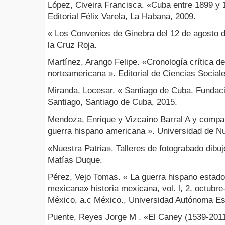
López, Civeira Francisca. «Cuba entre 1899 y 
Editorial Félix Varela, La Habana, 2009.
« Los Convenios de Ginebra del 12 de agosto d
la Cruz Roja.
Martínez, Arango Felipe. «Cronología crítica d
norteamericana ». Editorial de Ciencias Socia
Miranda, Locesar. « Santiago de Cuba. Fundaci
Santiago, Santiago de Cuba, 2015.
Mendoza, Enrique y Vizcaíno Barral A y compañí
guerra hispano americana ». Universidad de N
«Nuestra Patria». Talleres de fotograbado dibuj
Matías Duque.
Pérez, Vejo Tomas. « La guerra hispano estado
mexicana» historia mexicana, vol. l, 2, octubre
México, a.c México., Universidad Autónoma Es
Puente, Reyes Jorge M . «El Caney (1539-2011