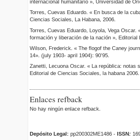
internacional humanitario », Universidad de Ori
Torres, Cuevas Eduardo. « En busca de la cuba
Ciencias Sociales, La Habana, 2006.
Torres, Cuevas Eduardo, Loyola, Vega Oscar. 
formación y liberación de la nación », Editoria
Wilson, Frederick. « The flogof the Caney journ
14». (july 1903- april 1904): 90’95.
Zanetti, Lecuona Oscar. « La república: notas
Editorial de Ciencias Sociales, la habana 2006.
Enlaces refback
No hay ningún enlace refback.
Depósito Legal:
pp200302ME1486 -
ISSN
:
169