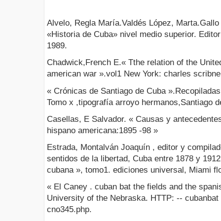
Alvelo, Regla María.Valdés López, Marta.Gallo
«Historia de Cuba» nivel medio superior. Editor
1989.
Chadwick,French E.« Tthe relation of the Unite
american war ».vol1 New York: charles scribne
« Crónicas de Santiago de Cuba ».Recopiladas
Tomo x ,tipografía arroyo hermanos,Santiago 
Casellas, E Salvador. « Causas y antecedentes
hispano americana:1895 -98 »
Estrada, Montalván Joaquín , editor y compilad
sentidos de la libertad, Cuba entre 1878 y 1912:
cubana », tomo1. ediciones universal, Miami flo
« El Caney . cuban bat the fields and the span
University of the Nebraska. HTTP: -- cubanbat
cno345.php.