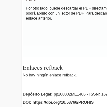
Por otro lado, puede descargar el PDF directa
podrá abrirlo con un lector de PDF. Para descarg
enlace anterior.
Enlaces refback
No hay ningún enlace refback.
Depósito Legal:
pp200302ME1486 -
ISSN
:
169
DOI: https://doi.org/10.53766/PROHIS