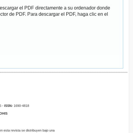
descargar el PDF directamente a su ordenador donde
ector de PDF. Para descargar el PDF, haga clic en el
6 -
ISSN
:
1690-4818
ROHIS
 esta revista se distribuyen bajo una