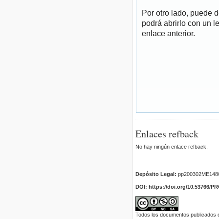
Por otro lado, puede 
podrá abrirlo con un l
enlace anterior.
Enlaces refback
No hay ningún enlace refback.
Depósito Legal:
pp200302ME148
DOI: https://doi.org/10.53766/P
Todos los documentos publicados en