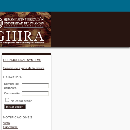
OPEN JOURNAL SYSTEMS
Servicio de ayuda de la revista
USUARIO/A
Nombre de
usuario/a
Contraseña
No cerrar sesión
NOTIFICACIONES
Vista
Suscribirse