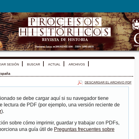
CIAR SESIÓN
BUSCAR
ACTUAL
ARCHIVOS
España
DESCARGAR EL ARCHIVO PDF
ionado se debe cargar aquí si su navegador tiene
e lectura de PDF (por ejemplo, una versión reciente de
r
).
ión sobre cómo imprimir, guardar y trabajar con PDFs,
porciona una guía útil de
Preguntas frecuentes sobre