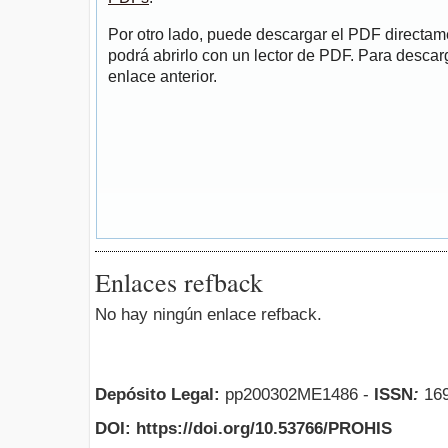
Por otro lado, puede descargar el PDF directa
podrá abrirlo con un lector de PDF. Para descarg
enlace anterior.
Enlaces refback
No hay ningún enlace refback.
Depósito Legal:
pp200302ME1486 -
ISSN
:
169
DOI: https://doi.org/10.53766/PROHIS