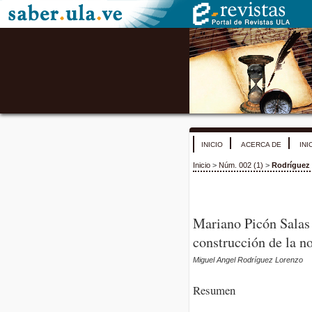
INICIO
ACERCA DE
INI
Inicio
>
Núm. 002 (1)
>
Rodríguez
Mariano Picón Salas 
construcción de la n
Miguel Angel Rodríguez Lorenzo
Resumen