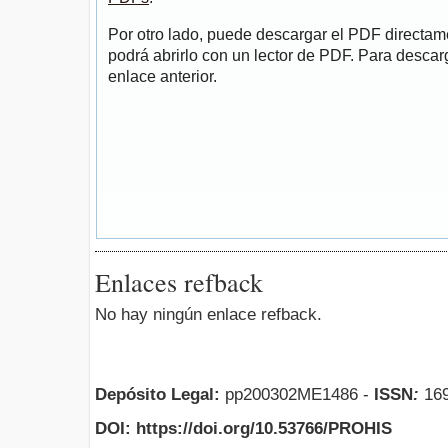
Por otro lado, puede descargar el PDF directa
podrá abrirlo con un lector de PDF. Para descarg
enlace anterior.
Enlaces refback
No hay ningún enlace refback.
Depósito Legal:
pp200302ME1486 -
ISSN
:
169
DOI: https://doi.org/10.53766/PROHIS