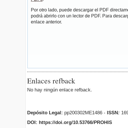
Por otro lado, puede descargar el PDF directa
podrá abrirlo con un lector de PDF. Para descarg
enlace anterior.
Enlaces refback
No hay ningún enlace refback.
Depósito Legal:
pp200302ME1486 -
ISSN
:
169
DOI: https://doi.org/10.53766/PROHIS