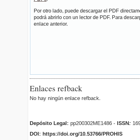
Por otro lado, puede descargar el PDF directa
podrá abrirlo con un lector de PDF. Para descarg
enlace anterior.
Enlaces refback
No hay ningún enlace refback.
Depósito Legal:
pp200302ME1486 -
ISSN
:
169
DOI: https://doi.org/10.53766/PROHIS