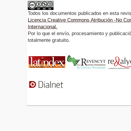
Todos los documentos publicados en esta revis
Licencia Creative Commons Atribución -No Com
Internacional.
Por lo que el envío, procesamiento y publicació
totalmente gratuito.