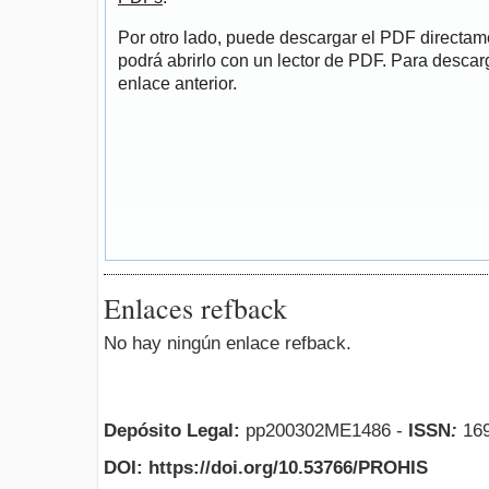
Por otro lado, puede descargar el PDF directa
podrá abrirlo con un lector de PDF. Para descarg
enlace anterior.
Enlaces refback
No hay ningún enlace refback.
Depósito Legal:
pp200302ME1486 -
ISSN
:
169
DOI: https://doi.org/10.53766/PROHIS