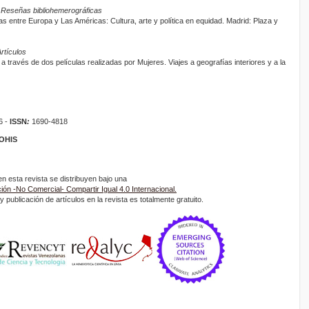
 Reseñas bibliohemerográficas
s entre Europa y Las Américas: Cultura, arte y política en equidad. Madrid: Plaza y
rtículos
a través de dos películas realizadas por Mujeres. Viajes a geografías interiores y a la
6 -
ISSN
:
1690-4818
ROHIS
 esta revista se distribuyen bajo una
ón -No Comercial- Compartir Igual 4.0 Internacional.
 publicación de artículos en la revista es totalmente gratuito.