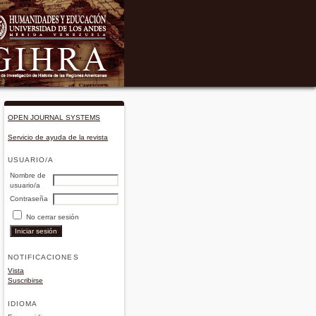
OPEN JOURNAL SYSTEMS
Servicio de ayuda de la revista
USUARIO/A
Nombre de
usuario/a
Contraseña
No cerrar sesión
NOTIFICACIONES
Vista
Suscribirse
IDIOMA