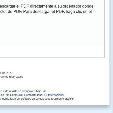
descargar el PDF directamente a su ordenador donde
ector de PDF. Para descargar el PDF, haga clic en el
 0304-2820.
erechos reservados
 esta revista se distribuyen bajo una
ón -No Comercial- Compartir Igual 4.0 Internacional.
 publicación de artículos en la revista es totalmente gratuito.