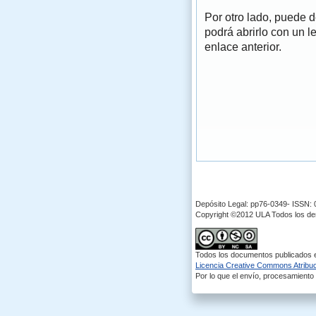
Por otro lado, puede 
podrá abrirlo con un l
enlace anterior.
Depósito Legal: pp76-0349- ISSN:
Copyright ©2012 ULA Todos los d
Todos los documentos publicados en
Licencia Creative Commons Atribuci
Por lo que el envío, procesamiento y