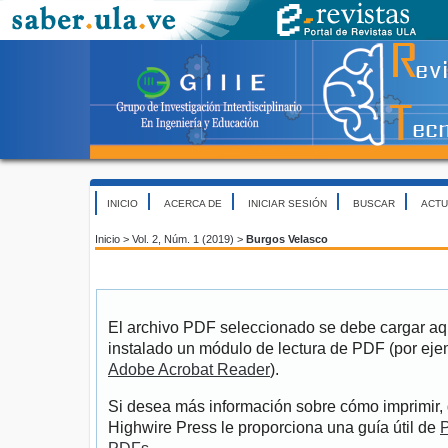
INICIO
ACERCA DE
INICIAR SESIÓN
BUSCAR
ACTU
Inicio
>
Vol. 2, Núm. 1 (2019)
>
Burgos Velasco
El archivo PDF seleccionado se debe cargar aqu
instalado un módulo de lectura de PDF (por eje
Adobe Acrobat Reader
).
Si desea más información sobre cómo imprimir, 
Highwire Press le proporciona una guía útil de
P