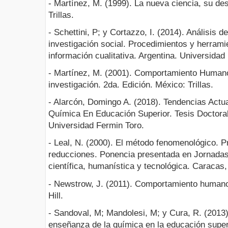
- Martínez, M. (1999). La nueva ciencia, su de
Trillas.
- Schettini, P; y Cortazzo, I. (2014). Análisis d
investigación social. Procedimientos y herramie
información cualitativa. Argentina. Universidad 
- Martínez, M. (2001). Comportamiento Huma
investigación. 2da. Edición. México: Trillas.
- Alarcón, Domingo A. (2018). Tendencias Act
Química En Educación Superior. Tesis Doctora
Universidad Fermin Toro.
- Leal, N. (2000). El método fenomenológico. 
reducciones. Ponencia presentada en Jornadas 
científica, humanística y tecnológica. Caracas
- Newstrow, J. (2011). Comportamiento humano
Hill.
- Sandoval, M; Mandolesi, M; y Cura, R. (2013)
enseñanza de la química en la educación super