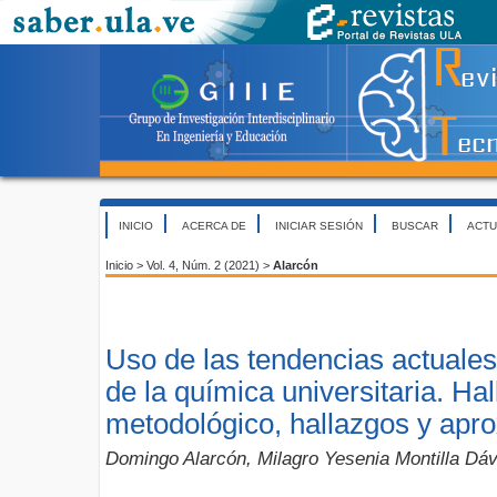
INICIO
ACERCA DE
INICIAR SESIÓN
BUSCAR
ACTU
Inicio
>
Vol. 4, Núm. 2 (2021)
>
Alarcón
Uso de las tendencias actuale
de la química universitaria. Ha
metodológico, hallazgos y apro
Domingo Alarcón, Milagro Yesenia Montilla Dáv