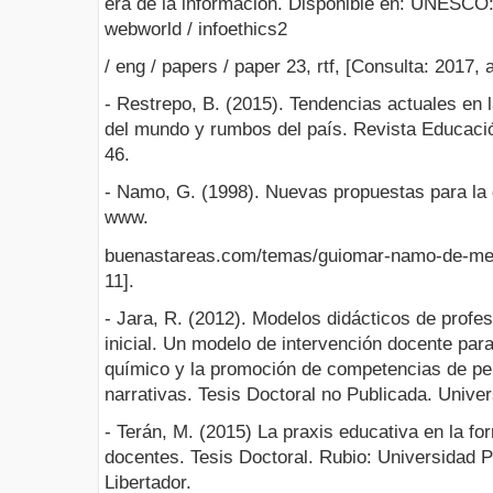
era de la información. Disponible en: UNESCO:
webworld / infoethics2
/ eng / papers / paper 23, rtf, [Consulta: 2017, 
- Restrepo, B. (2015). Tendencias actuales en
del mundo y rumbos del país. Revista Educació
46.
- Namo, G. (1998). Nuevas propuestas para la 
www.
buenastareas.com/temas/guiomar-namo-de-mell
11].
- Jara, R. (2012). Modelos didácticos de profe
inicial. Un modelo de intervención docente par
químico y la promoción de competencias de pen
narrativas. Tesis Doctoral no Publicada. Univer
- Terán, M. (2015) La praxis educativa en la f
docentes. Tesis Doctoral. Rubio: Universidad
Libertador.