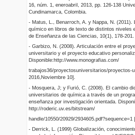
16, núm. 1, eneroabril, 2013, pp. 126-138 Uni
Cundinamarca, Colombia.
- Matus, L., Benarroch, A. y Nappa, N. (2011).
químico en libros de texto de distintos niveles
de Enseñanza de las Ciencias, 10(1), 178-201.
- Garbizo, N. (2008). Articulación entre el proy
universitario y el proyecto educativo personali
Disponible:http://www.monografias.com/
trabajos36/proyectosuniversitarios/proyectos-un
2016,Noviembre 10].
- Mosquera, J; y Furió, C. (2008). El cambio di
universitarios de química a través de un progr
enseñanza por investigación orientada. Disponi
http://roderic.uv.es/bitstream/
handle/10550/20929/2934605.pdf?sequence=1 [
- Derrick, L. (1999) Globalización, conocimient