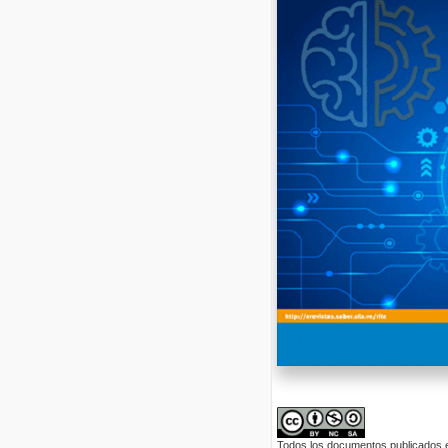
Todos los documentos publicados en