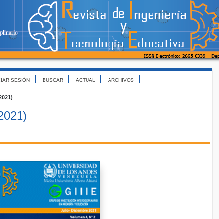
CIAR SESIÓN
BUSCAR
ACTUAL
ARCHIVOS
(2021)
(2021)