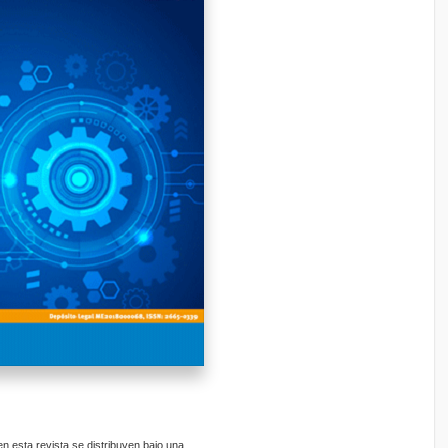
 esta revista se distribuyen bajo una