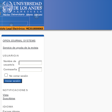
OPEN JOURNAL SYSTEMS
Servicio de ayuda de la revista
USUARIO/A
Nombre de
usuario/a
Contraseña
No cerrar sesión
NOTIFICACIONES
Vista
Suscribirse
IDIOMA
Escoge idioma