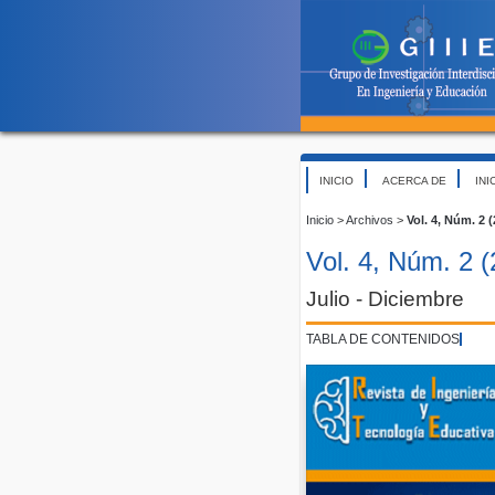
INICIO
ACERCA DE
INI
Inicio
>
Archivos
>
Vol. 4, Núm. 2 
Vol. 4, Núm. 2 
Julio - Diciembre
TABLA DE CONTENIDOS