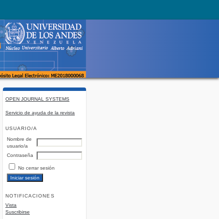
OPEN JOURNAL SYSTEMS
Servicio de ayuda de la revista
USUARIO/A
Nombre de
usuario/a
Contraseña
No cerrar sesión
NOTIFICACIONES
Vista
Suscribirse