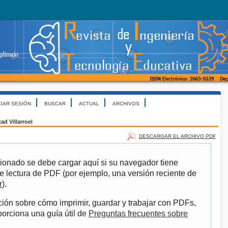
CIAR SESIÓN
BUSCAR
ACTUAL
ARCHIVOS
ad Villarroel
DESCARGAR EL ARCHIVO PDF
ionado se debe cargar aquí si su navegador tiene
e lectura de PDF (por ejemplo, una versión reciente de
r
).
ión sobre cómo imprimir, guardar y trabajar con PDFs,
porciona una guía útil de
Preguntas frecuentes sobre