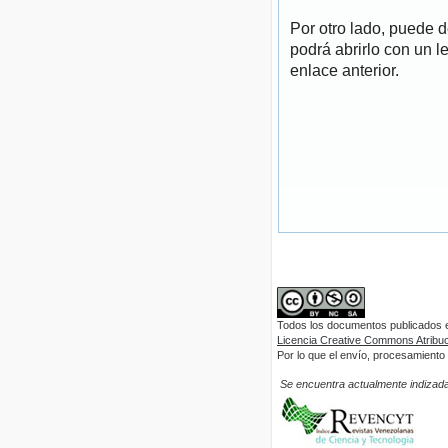
Por otro lado, puede 
podrá abrirlo con un l
enlace anterior.
Todos los documentos publicados en
Licencia Creative Commons Atribuci
Por lo que el envío, procesamiento y
Se encuentra actualmente indizada