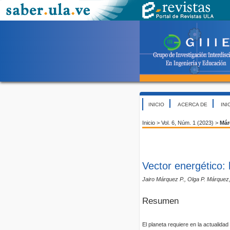
INICIO
ACERCA DE
INI
Inicio
>
Vol. 6, Núm. 1 (2023)
>
Már
Vector energético: 
Jairo Márquez P., Olga P. Márquez
Resumen
El planeta requiere en la actualida