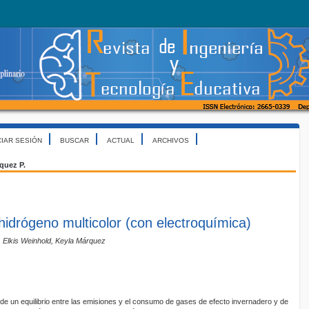
CIAR SESIÓN
BUSCAR
ACTUAL
ARCHIVOS
quez P.
hidrógeno multicolor (con electroquímica)
, Elkis Weinhold, Keyla Márquez
d de un equilibrio entre las emisiones y el consumo de gases de efecto invernadero y de