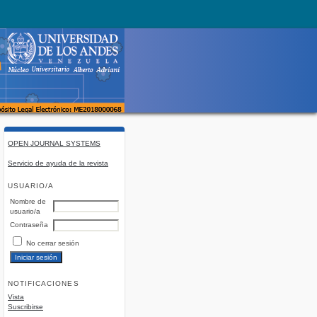
OPEN JOURNAL SYSTEMS
Servicio de ayuda de la revista
USUARIO/A
Nombre de
usuario/a
Contraseña
No cerrar sesión
NOTIFICACIONES
Vista
Suscribirse