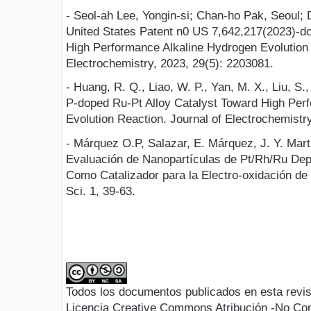
- Seol-ah Lee, Yongin-si; Chan-ho Pak, Seoul; 
United States Patent n0 US 7,642,217(2023)-do
High Performance Alkaline Hydrogen Evolution 
Electrochemistry, 2023, 29(5): 2203081.
- Huang, R. Q., Liao, W. P., Yan, M. X., Liu, S.,
P-doped Ru-Pt Alloy Catalyst Toward High Per
Evolution Reaction. Journal of Electrochemistry
- Márquez O.P, Salazar, E. Márquez, J. Y. Mar
Evaluación de Nanopartículas de Pt/Rh/Ru Dep
Como Catalizador para la Electro-oxidación de M
Sci. 1, 39-63.
Todos los documentos publicados en esta revis
Licencia Creative Commons Atribución -No Com