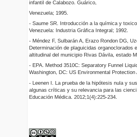
infantil de Calabozo. Guárico,
Venezuela; 1995.
- Saume SR. Introducción a la química y toxico
Venezuela: Industria Gráfica Integral; 1992.
- Méndez F, Sulbarán A, Erazo Rondon DG, Uzcá
Determinación de plaguicidas organoclorados e
altitudinal del municipio Rivas Dávila, estado 
- EPA. Method 3510C: Separatory Funnel Liquid
Washington, DC: US Environmental Protection
- Leenen I. La prueba de la hipótesis nula y sus
algunas críticas y su relevancia para las cienc
Educación Médica. 2012;1(4):225-234.