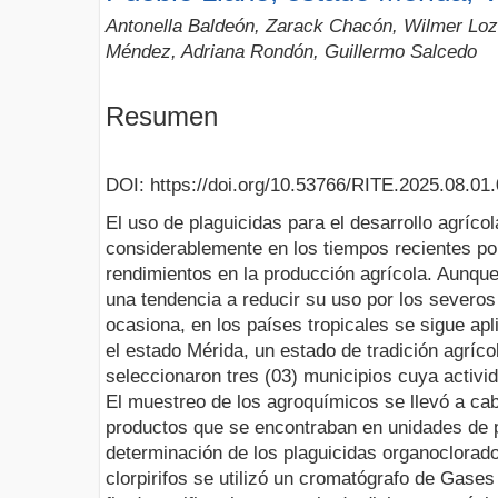
Antonella Baldeón, Zarack Chacón, Wilmer Lo
Méndez, Adriana Rondón, Guillermo Salcedo
Resumen
DOI: https://doi.org/10.53766/RITE.2025.08.01
El uso de plaguicidas para el desarrollo agríc
considerablemente en los tiempos recientes por 
rendimientos en la producción agrícola. Aunque
una tendencia a reducir su uso por los severo
ocasiona, en los países tropicales se sigue ap
el estado Mérida, un estado de tradición agríco
seleccionaron tres (03) municipios cuya activid
El muestreo de los agroquímicos se llevó a ca
productos que se encontraban en unidades de p
determinación de los plaguicidas organoclorad
clorpirifos se utilizó un cromatógrafo de Gas