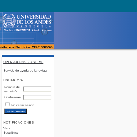
OPEN JOURNAL SYSTEMS
Servicio de ayuda de la revista
USUARIO/A
Nombre de
usuario/a
Contraseña
No cerrar sesión
NOTIFICACIONES
Vista
Suscribirse