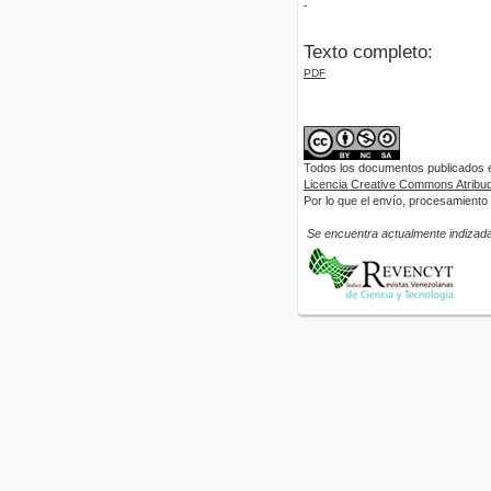
-
Texto completo:
PDF
Todos los documentos publicados en
Licencia Creative Commons Atribuci
Por lo que el envío, procesamiento y
Se encuentra actualmente indizada