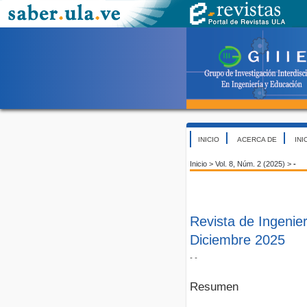
INICIO
ACERCA DE
INI
Inicio
>
Vol. 8, Núm. 2 (2025)
>
-
Revista de Ingenier
Diciembre 2025
- -
Resumen