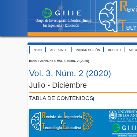
INICIO
ACERCA DE
INICIAR SESIÓN
BUSCAR
ACTU
Inicio
>
Archivos
>
Vol. 3, Núm. 2 (2020)
Vol. 3, Núm. 2 (2020)
Julio - Diciembre
TABLA DE CONTENIDOS