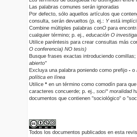
Las palabras comunes serán ignoradas
Por defecto, sólo aquellos artículos que conte
consulta, serán devueltos (p. ej.:
Y
está implíci
Combine múltiples palabras con
O
para encontr
cualquier término; p. ej.,
educación O investiga
Utilice paréntesis para crear consultas más com
O conferencia) NO tesis)
Busque frases exactas introduciendo comillas; 
abierto"
Excluya una palabra poniendo como prefijo
-
o
política en línea
Utilice
*
en un término como comodín para que 
caracteres concuerde; p. ej.,
soci* moralidad
ha
documentos que contienen "sociológico" o "soci
Todos los documentos publicados en esta revis