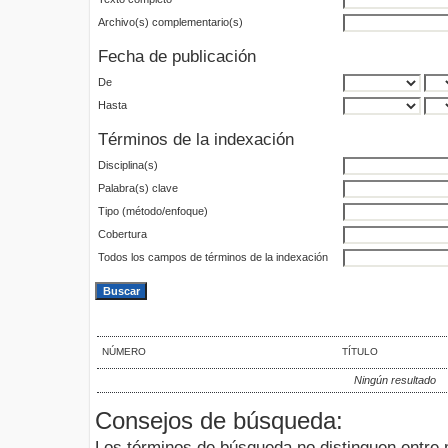
Archivo(s) complementario(s)
Fecha de publicación
De
Hasta
Términos de la indexación
Disciplina(s)
Palabra(s) clave
Tipo (método/enfoque)
Cobertura
Todos los campos de términos de la indexación
NÚMERO
TÍTULO
Ningún resultado
Consejos de búsqueda:
Los términos de búsqueda no distinguen entre