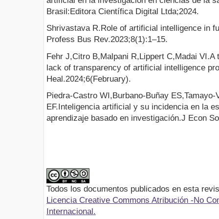
artificial en la investigación en ciencias de la
Brasil:Editora Científica Digital Ltda;2024.
Shrivastava R.Role of artificial intelligence in f
Profess Bus Rev.2023;8(1):1–15.
Fehr J,Citro B,Malpani R,Lippert C,Madai VI.A t
lack of transparency of artificial intelligence p
Heal.2024;6(February).
Piedra-Castro WI,Burbano-Buñay ES,Tamayo-Ve
EF.Inteligencia artificial y su incidencia en la 
aprendizaje basado en investigación.J Econ S
Todos los documentos publicados en esta revis
Licencia Creative Commons Atribución -No Com
Internacional.