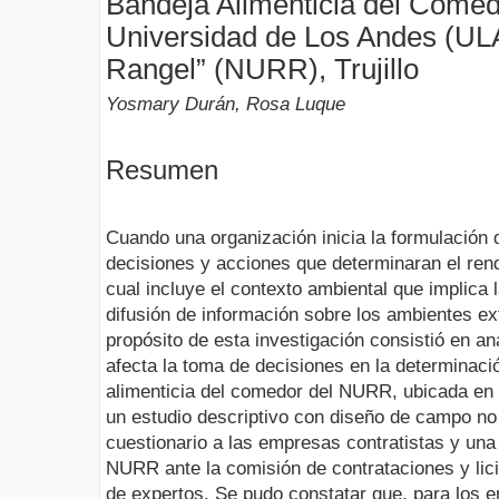
Bandeja Alimenticia del Come
Universidad de Los Andes (ULA
Rangel” (NURR), Trujillo
Yosmary Durán, Rosa Luque
Resumen
Cuando una organización inicia la formulación 
decisiones y acciones que determinaran el rend
cual incluye el contexto ambiental que implica l
difusión de información sobre los ambientes ext
propósito de esta investigación consistió en an
afecta la toma de decisiones en la determinaci
alimenticia del comedor del NURR, ubicada en Tr
un estudio descriptivo con diseño de campo no
cuestionario a las empresas contratistas y una
NURR ante la comisión de contrataciones y licit
de expertos. Se pudo constatar que, para los en