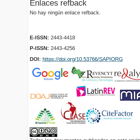
Enlaces refback
No hay ningún enlace refback.
E-ISSN:
2443-4418
P-ISSN:
2443-4256
DOI:
https://doi.org/10.53766/SAPIORG