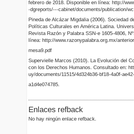
febrero de 2018. Disponible en línea: http://ww
-dgreports/---cabinet/documents/publication/
Pineda de Alcázar Migdalia (2006). Sociedad de 
Políticas Culturales en América Latina. Univers
Revista Razón y Palabra SSN-e 1605-4806, Nº.
línea: http://www.razonypalabra.org.mx/anterior
mesa9.pdf
Supervielle Marcos (2010). La Evolución del C
con los Derechos Humanos. Consultado en: ht
uy/documents/11515/4d324b36-bf18-4a0f-ae42
a1d4e074785.
Enlaces refback
No hay ningún enlace refback.