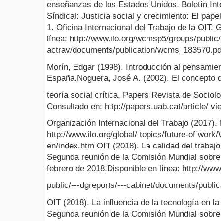
enseñanzas de los Estados Unidos. Boletín Int
Síndical: Justicia social y crecimiento: El pape
1. Oficina Internacional del Trabajo de la OIT. 
línea: http://www.ilo.org/wcmsp5/groups/public/
actrav/documents/publication/wcms_183570.pd
Morín, Edgar (1998). Introducción al pensamie
España.Noguera, José A. (2002). El concepto de
teoría social crítica. Papers Revista de Sociolo
Consultado en: http://papers.uab.cat/article/ v
Organización Internacional del Trabajo (2017). 
http://www.ilo.org/global/ topics/future-of wo
en/index.htm OIT (2018). La calidad del trabaj
Segunda reunión de la Comisión Mundial sobre 
febrero de 2018.Disponible en línea: http://ww
public/---dgreports/---cabinet/documents/publ
OIT (2018). La influencia de la tecnología en la
Segunda reunión de la Comisión Mundial sobre 