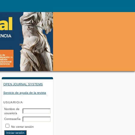
OPEN JOURNAL SYSTEMS
Servicio de ayuda de la revista
USUARIO/A
Nombre de
usuario/a
Contraseña
No cerrar sesión