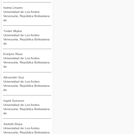
Iraima Linares
Universidad de Los Andes
Venezuela, República Bolivariana
de
Yurian Mujica
Universidad de Los Andes
Venezuela, República Bolivariana
de
Evelyne Rivas
Universidad de Los Andes
Venezuela, República Bolivariana
de
Alexander Sua
Universidad de Los Andes
Venezuela, República Bolivariana
de
Ingrid Suescun
Universidad de Los Andes
Venezuela, República Bolivariana
de
Sadcidi Zerpa
Universidad de Los Andes
Venezuela, República Bolivariana