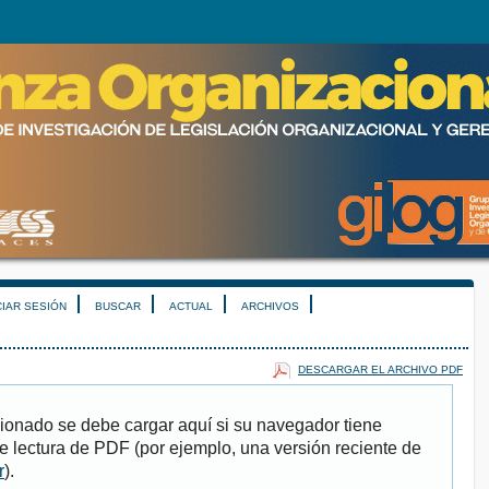
CIAR SESIÓN
BUSCAR
ACTUAL
ARCHIVOS
DESCARGAR EL ARCHIVO PDF
ionado se debe cargar aquí si su navegador tiene
e lectura de PDF (por ejemplo, una versión reciente de
r
).