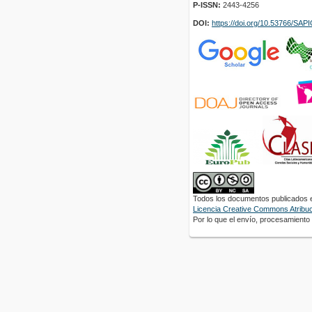
P-ISSN:
2443-4256
DOI:
https://doi.org/10.53766/SA
Todos los documentos publicados en
Licencia Creative Commons Atribuci
Por lo que el envío, procesamiento y