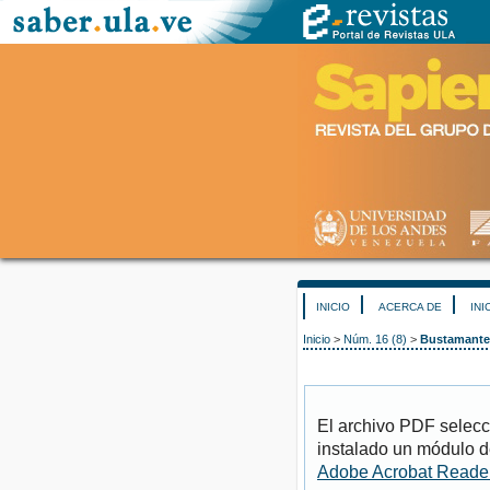
INICIO
ACERCA DE
INI
Inicio
>
Núm. 16 (8)
>
Bustamante
El archivo PDF selecc
instalado un módulo d
Adobe Acrobat Reade