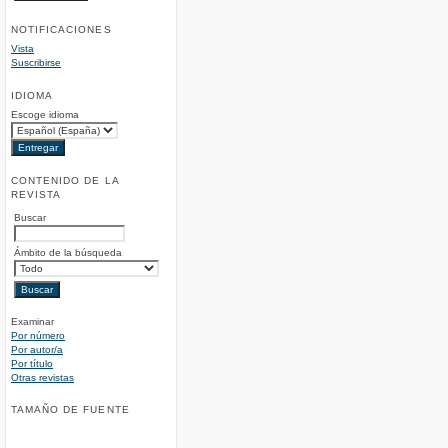
NOTIFICACIONES
Vista
Suscribirse
IDIOMA
Escoge idioma
CONTENIDO DE LA
REVISTA
Buscar
Ámbito de la búsqueda
Examinar
Por número
Por autor/a
Por título
Otras revistas
TAMAÑO DE FUENTE