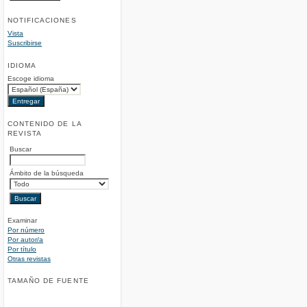
NOTIFICACIONES
Vista
Suscribirse
IDIOMA
Escoge idioma
CONTENIDO DE LA
REVISTA
Buscar
Ámbito de la búsqueda
Examinar
Por número
Por autor/a
Por título
Otras revistas
TAMAÑO DE FUENTE