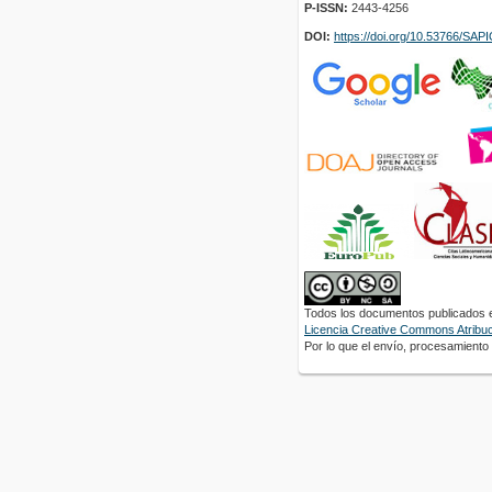
P-ISSN:
2443-4256
DOI:
https://doi.org/10.53766/SA
Todos los documentos publicados en
Licencia Creative Commons Atribuci
Por lo que el envío, procesamiento y