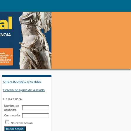
OPEN JOURNAL SYSTEMS
Servicio de ayuda de la revista
USUARIO/A
Nombre de
usuario/a
Contraseña
No cerrar sesión