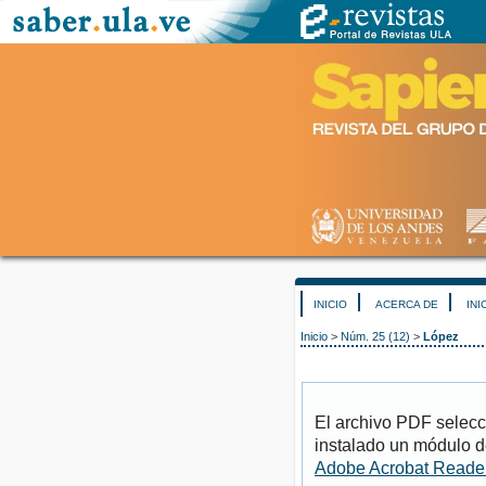
INICIO
ACERCA DE
INI
Inicio
>
Núm. 25 (12)
>
López
El archivo PDF selecc
instalado un módulo d
Adobe Acrobat Reade