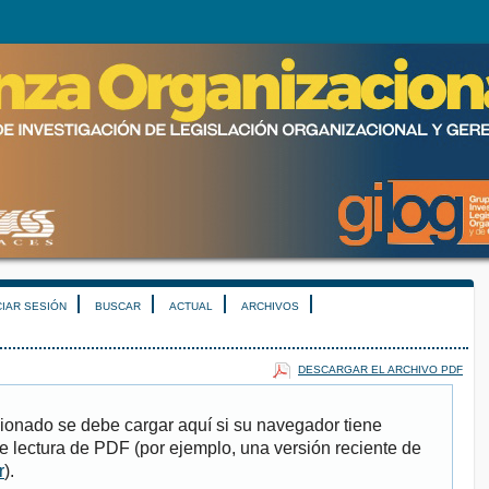
CIAR SESIÓN
BUSCAR
ACTUAL
ARCHIVOS
DESCARGAR EL ARCHIVO PDF
ionado se debe cargar aquí si su navegador tiene
e lectura de PDF (por ejemplo, una versión reciente de
r
).