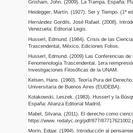
Grisham, John. (2009). La Trampa. España: Pl
Heidegger, Martín. (1927). Ser y Tiempo. (1ª ed.
Hernández Gordils, José Rafael. (2008). Intro
Venezuela: Editorial Legis.
Husserl, Edmund. (1984). Crisis de las Cienci
Trascendental, México, Ediciones Folios.
Husserl, Edmund. (2009) Las Conferencias de P
Fenomenología Trascendental. 1era reimpresión
Investigaciones Filosóficas de la UNAM.
Kelsen, Hans. (1960). Teoría Pura del Derecho. (
Universitaria de Buenos Aires (EUDEBA).
Kolakowski, Leszek. (1983). Husserl y la Búsq
España: Alianza Editorial Madrid.
Mabel, Silvana. (2011). El derecho como ciencia.
https://www. redalyc.org/pdf/877/87717621002.p
Morin, Edgar. (1994). Introducción al pensamie