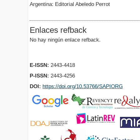
Argentina: Editorial Abeledo Perrot
Enlaces refback
No hay ningún enlace refback.
E-ISSN:
2443-4418
P-ISSN:
2443-4256
DOI:
https://doi.org/10.53766/SAPIORG