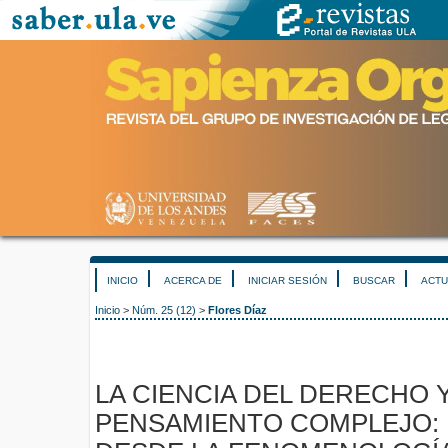
INICIO
ACERCA DE
INICIAR SESIÓN
BUSCAR
ACTU
Inicio
>
Núm. 25 (12)
>
Flores Díaz
LA CIENCIA DEL DERECHO Y
PENSAMIENTO COMPLEJO: 