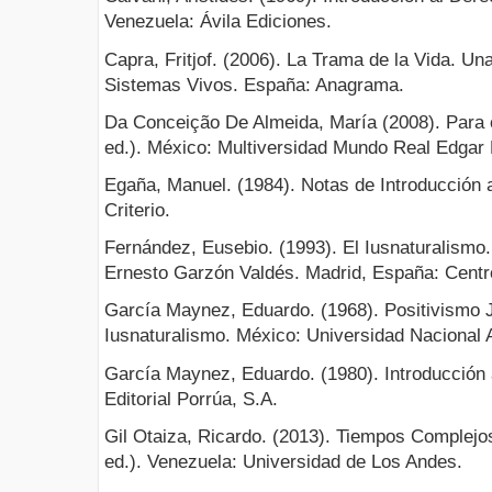
Venezuela: Ávila Ediciones.
Capra, Fritjof. (2006). La Trama de la Vida. U
Sistemas Vivos. España: Anagrama.
Da Conceição De Almeida, María (2008). Para 
ed.). México: Multiversidad Mundo Real Edgar 
Egaña, Manuel. (1984). Notas de Introducción a
Criterio.
Fernández, Eusebio. (1993). El Iusnaturalismo. 
Ernesto Garzón Valdés. Madrid, España: Centro
García Maynez, Eduardo. (1968). Positivismo J
Iusnaturalismo. México: Universidad Nacional
García Maynez, Eduardo. (1980). Introducción 
Editorial Porrúa, S.A.
Gil Otaiza, Ricardo. (2013). Tiempos Complejos
ed.). Venezuela: Universidad de Los Andes.