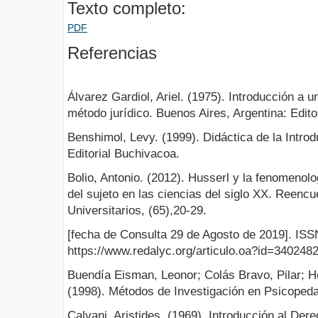
Texto completo:
PDF
Referencias
Álvarez Gardiol, Ariel. (1975). Introducción a u
método jurídico. Buenos Aires, Argentina: Edito
Benshimol, Levy. (1999). Didáctica de la Intro
Editorial Buchivacoa.
Bolio, Antonio. (2012). Husserl y la fenomenol
del sujeto en las ciencias del siglo XX. Reenc
Universitarios, (65),20-29.
[fecha de Consulta 29 de Agosto de 2019]. IS
https://www.redalyc.org/articulo.oa?id=340248
Buendía Eisman, Leonor; Colás Bravo, Pilar; 
(1998). Métodos de Investigación en Psicoped
Calvani, Aristides. (1969). Introducción al Der