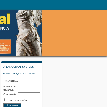
OPEN JOURNAL SYSTEMS
Servicio de ayuda de la revista
USUARIO/A
Nombre de
usuario/a
Contraseña
No cerrar sesión