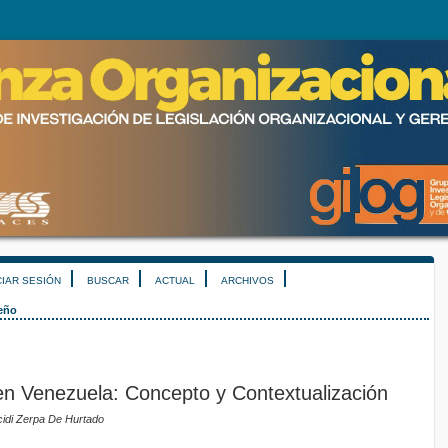
CIAR SESIÓN
BUSCAR
ACTUAL
ARCHIVOS
eño
en Venezuela: Concepto y Contextualización
cidi Zerpa De Hurtado