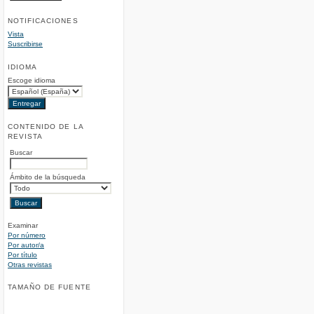
NOTIFICACIONES
Vista
Suscribirse
IDIOMA
Escoge idioma
CONTENIDO DE LA
REVISTA
Buscar
Ámbito de la búsqueda
Examinar
Por número
Por autor/a
Por título
Otras revistas
TAMAÑO DE FUENTE