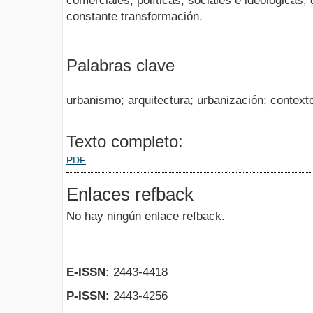
comerciales, políticas, sociales e ideológicas
constante transformación.
Palabras clave
urbanismo; arquitectura; urbanización; context
Texto completo:
PDF
Enlaces refback
No hay ningún enlace refback.
E-ISSN:
2443-4418
P-ISSN:
2443-4256