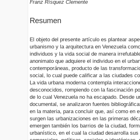
Franz Rísquez Clemente
Resumen
El objeto del presente artículo es plantear asp
urbanismo y la arquitectura en Venezuela como
individuos y la vida social de manera irrefutabl
anonimato que adquiere el individuo en el urb
contemporáneas, producto de las transformacio
social, lo cual puede calificar a las ciudades c
La vida urbana moderna contempla interaccion
desconocidos, rompiendo con la fascinación por
de lo cual Venezuela no ha escapado. Desde un
documental, se analizaron fuentes bibliográfic
en la materia, para concluir que, así como en 
surgen las urbanizaciones en las primeras déc
emergen también los barrios de la ciudad, for
urbanístico, en el cual la ciudad desarrolla su