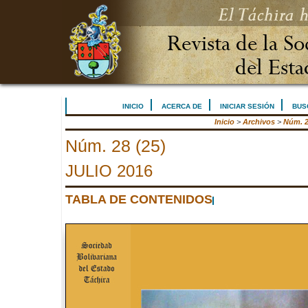
INICIO
ACERCA DE
INICIAR SESIÓN
BUS
Inicio
>
Archivos
>
Núm. 2
Núm. 28 (25)
JULIO 2016
TABLA DE CONTENIDOS