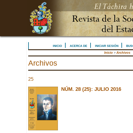
INICIO
ACERCA DE
INICIAR SESIÓN
BUS
Inicio
>
Archivos
Archivos
25
NÚM. 28 (25): JULIO 2016