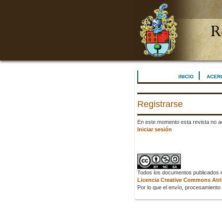
INICIO
ACER
Registrarse
En este momento esta revista no ac
Iniciar sesión
Todos los documentos publicados en
Licencia Creative Commons Atrib
Por lo que el envío, procesamiento y