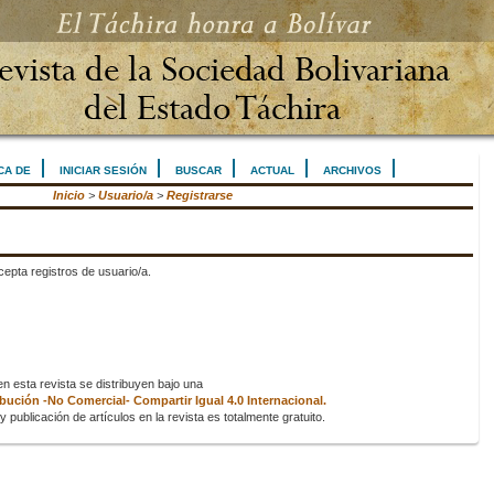
CA DE
INICIAR SESIÓN
BUSCAR
ACTUAL
ARCHIVOS
Inicio
>
Usuario/a
>
Registrarse
epta registros de usuario/a.
 esta revista se distribuyen bajo una
ución -No Comercial- Compartir Igual 4.0 Internacional.
 publicación de artículos en la revista es totalmente gratuito.