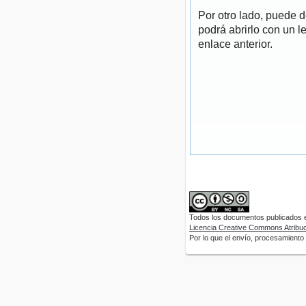
Por otro lado, puede 
podrá abrirlo con un l
enlace anterior.
Todos los documentos publicados en
Licencia Creative Commons Atribuci
Por lo que el envío, procesamiento y