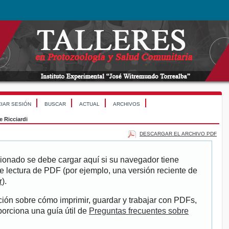
CIAR SESIÓN
BUSCAR
ACTUAL
ARCHIVOS
 Ricciardi
DESCARGAR EL ARCHIVO PDF
ionado se debe cargar aquí si su navegador tiene
e lectura de PDF (por ejemplo, una versión reciente de
r
).
ión sobre cómo imprimir, guardar y trabajar con PDFs,
porciona una guía útil de
Preguntas frecuentes sobre