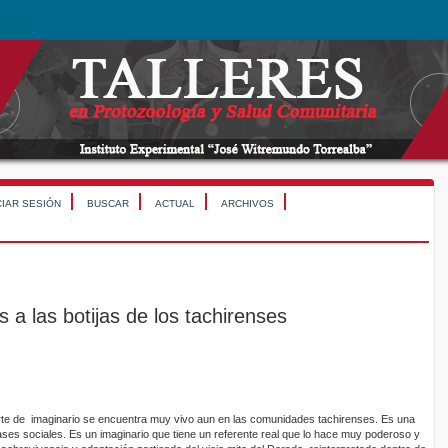
CIAR SESIÓN
BUSCAR
ACTUAL
ARCHIVOS
s a las botijas de los tachirenses
arte de imaginario se encuentra muy vivo aun en las comunidades tachirenses. Es una
ases sociales. Es un imaginario que tiene un referente real que lo hace muy poderoso y