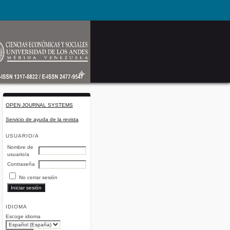
OPEN JOURNAL SYSTEMS
Servicio de ayuda de la revista
USUARIO/A
Nombre de
usuario/a
Contraseña
No cerrar sesión
IDIOMA
Escoge idioma