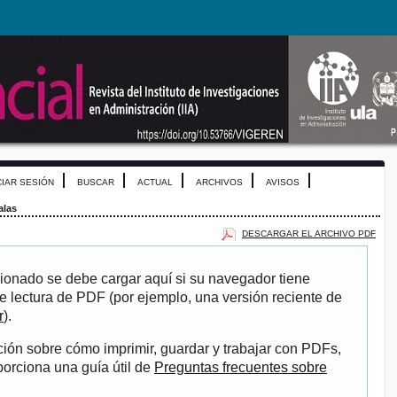
CIAR SESIÓN
BUSCAR
ACTUAL
ARCHIVOS
AVISOS
alas
DESCARGAR EL ARCHIVO PDF
ionado se debe cargar aquí si su navegador tiene
e lectura de PDF (por ejemplo, una versión reciente de
r
).
ión sobre cómo imprimir, guardar y trabajar con PDFs,
porciona una guía útil de
Preguntas frecuentes sobre