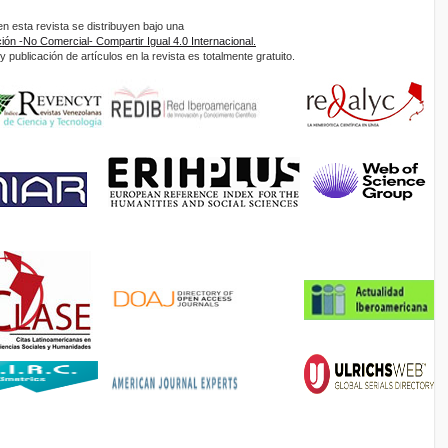
 esta revista se distribuyen bajo una
ón -No Comercial- Compartir Igual 4.0 Internacional.
 publicación de artículos en la revista es totalmente gratuito.