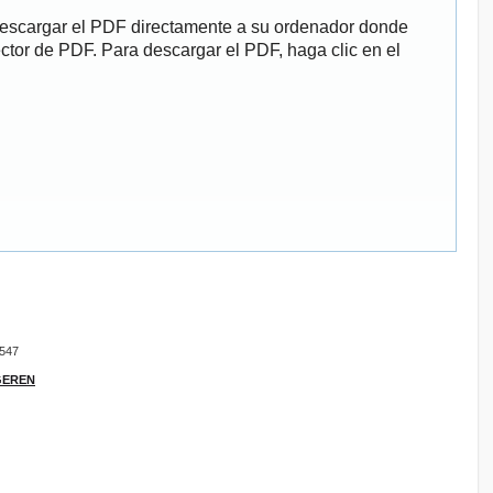
descargar el PDF directamente a su ordenador donde
ector de PDF. Para descargar el PDF, haga clic en el
9547
IGEREN