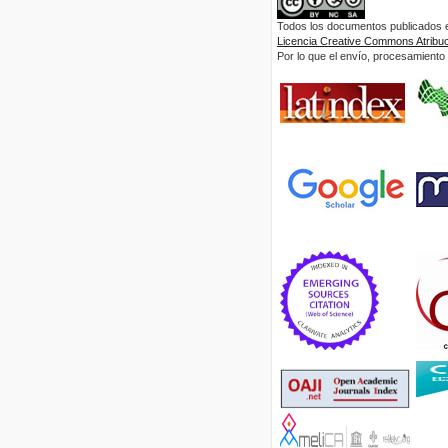
Todos los documentos publicados en
Licencia Creative Commons Atribuci
Por lo que el envío, procesamiento y