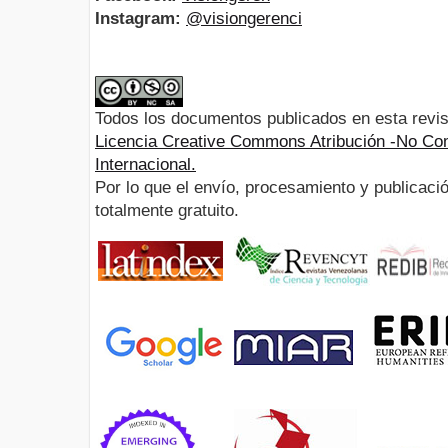
Instagram:
@visiongerenci
Todos los documentos publicados en esta revis
Licencia Creative Commons Atribución -No Com
Internacional.
Por lo que el envío, procesamiento y publicació
totalmente gratuito.