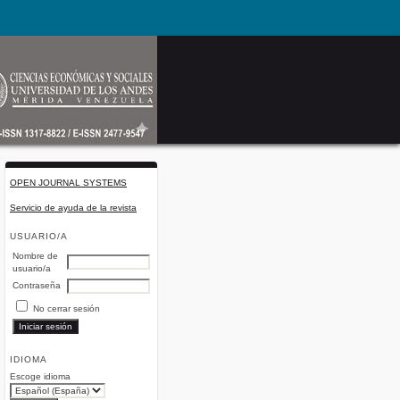
OPEN JOURNAL SYSTEMS
Servicio de ayuda de la revista
USUARIO/A
Nombre de
usuario/a
Contraseña
No cerrar sesión
IDIOMA
Escoge idioma