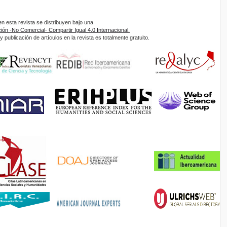
 esta revista se distribuyen bajo una
ón -No Comercial- Compartir Igual 4.0 Internacional.
 publicación de artículos en la revista es totalmente gratuito.