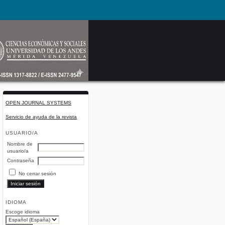
OPEN JOURNAL SYSTEMS
Servicio de ayuda de la revista
USUARIO/A
Nombre de
usuario/a
Contraseña
No cerrar sesión
IDIOMA
Escoge idioma