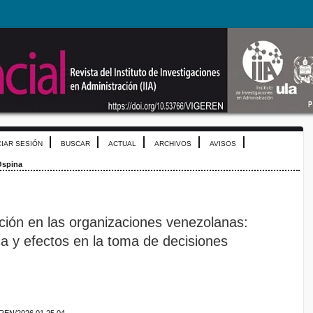
CIAR SESIÓN
BUSCAR
ACTUAL
ARCHIVOS
AVISOS
Ospina
ación en las organizaciones venezolanas:
ca y efectos en la toma de decisiones
EREN/2026.01.25.04