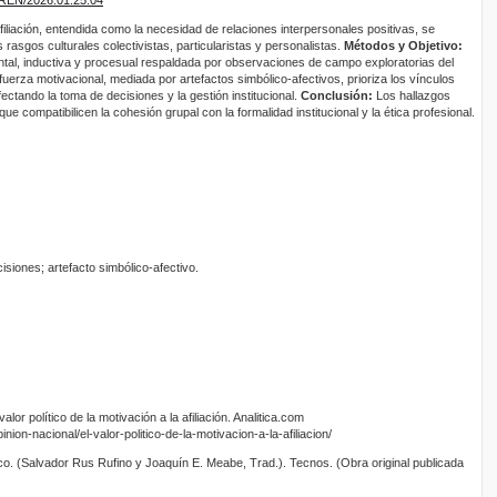
filiación, entendida como la necesidad de relaciones interpersonales positivas, se
rasgos culturales colectivistas, particularistas y personalistas.
Métodos y Objetivo:
al, inductiva y procesual respaldada por observaciones de campo exploratorias del
fuerza motivacional, mediada por artefactos simbólico-afectivos, prioriza los vínculos
afectando la toma de decisiones y la gestión institucional.
Conclusión:
Los hallazgos
que compatibilicen la cohesión grupal con la formalidad institucional y la ética profesional.
isiones; artefacto simbólico-afectivo.
alor político de la motivación a la afiliación. Analitica.com
nion-nacional/el-valor-politico-de-la-motivacion-a-la-afiliacion/
aco. (Salvador Rus Rufino y Joaquín E. Meabe, Trad.). Tecnos. (Obra original publicada