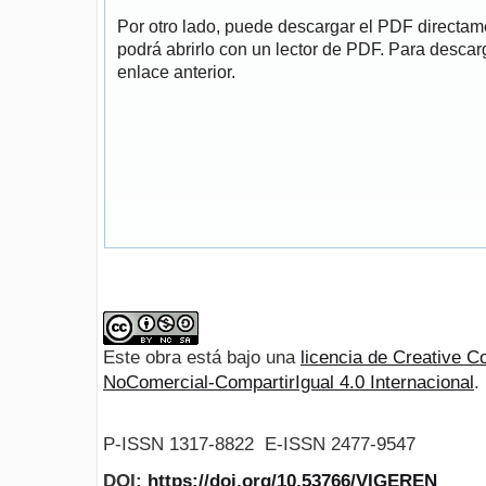
Por otro lado, puede descargar el PDF directa
podrá abrirlo con un lector de PDF. Para descarg
enlace anterior.
Este obra está bajo una
licencia de Creative
NoComercial-CompartirIgual 4.0 Internacional
.
P-ISSN 1317-8822 E-ISSN 2477-9547
DOI:
https://doi.org/10.53766/VIGEREN