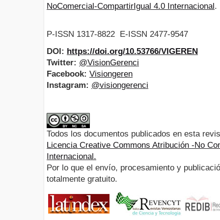
NoComercial-CompartirIgual 4.0 Internacional
.
P-ISSN 1317-8822 E-ISSN 2477-9547
DOI:
https://doi.org/10.53766/VIGEREN
Twitter:
@VisionGerenci
Facebook:
Visiongeren
Instagram:
@visiongerenci
Todos los documentos publicados en esta revis
Licencia Creative Commons Atribución -No Com
Internacional.
Por lo que el envío, procesamiento y publicació
totalmente gratuito.