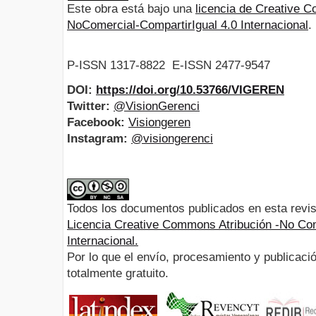
Este obra está bajo una
licencia de Creative
NoComercial-CompartirIgual 4.0 Internacional
.
P-ISSN 1317-8822 E-ISSN 2477-9547
DOI:
https://doi.org/10.53766/VIGEREN
Twitter:
@VisionGerenci
Facebook:
Visiongeren
Instagram:
@visiongerenci
Todos los documentos publicados en esta revis
Licencia Creative Commons Atribución -No Com
Internacional.
Por lo que el envío, procesamiento y publicació
totalmente gratuito.