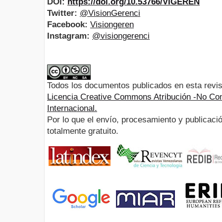
DOI:
https://doi.org/10.53766/VIGEREN
Twitter:
@VisionGerenci
Facebook:
Visiongeren
Instagram:
@visiongerenci
Todos los documentos publicados en esta revis
Licencia Creative Commons Atribución -No Com
Internacional.
Por lo que el envío, procesamiento y publicació
totalmente gratuito.