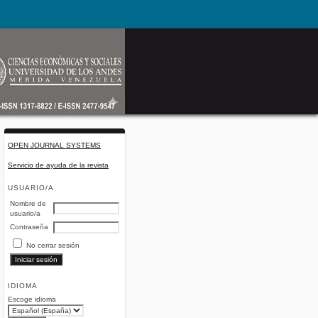
OPEN JOURNAL SYSTEMS
Servicio de ayuda de la revista
USUARIO/A
Nombre de
usuario/a
Contraseña
No cerrar sesión
IDIOMA
Escoge idioma