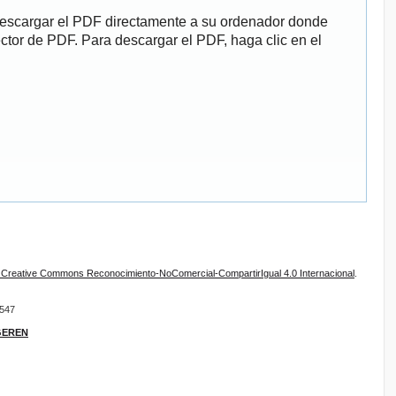
descargar el PDF directamente a su ordenador donde
ector de PDF. Para descargar el PDF, haga clic en el
e Creative Commons Reconocimiento-NoComercial-CompartirIgual 4.0 Internacional
.
9547
IGEREN