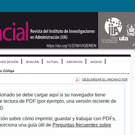
CIAR SESIÓN
BUSCAR
ACTUAL
ARCHIVOS
AVISOS
no-Zúñiga
DESCARGAR EL ARCHIVO PDF
ionado se debe cargar aquí si su navegador tiene
e lectura de PDF (por ejemplo, una versión reciente de
r
).
ión sobre cómo imprimir, guardar y trabajar con PDFs,
porciona una guía útil de
Preguntas frecuentes sobre