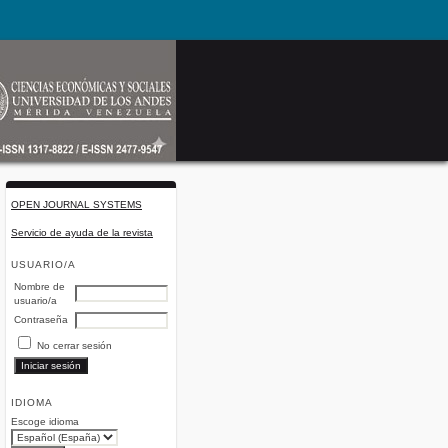
OPEN JOURNAL SYSTEMS
Servicio de ayuda de la revista
USUARIO/A
Nombre de
usuario/a
Contraseña
No cerrar sesión
IDIOMA
Escoge idioma