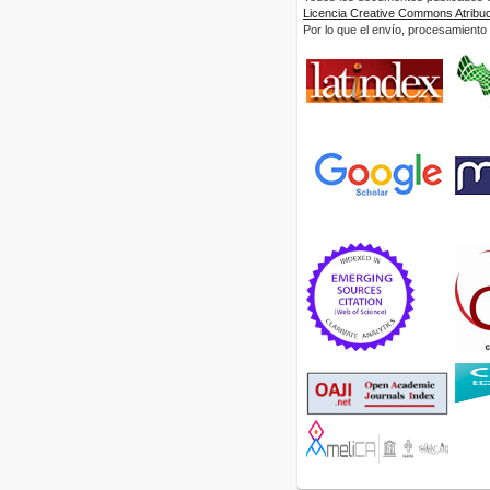
Licencia Creative Commons Atribuci
Por lo que el envío, procesamiento y