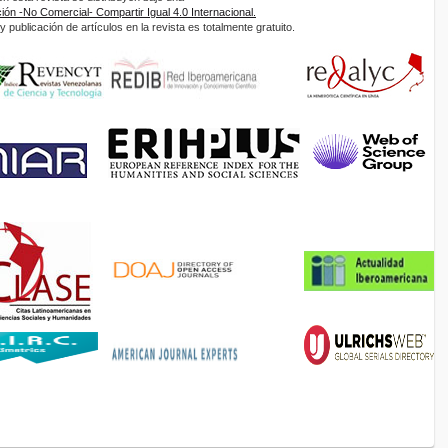
ón -No Comercial- Compartir Igual 4.0 Internacional.
 publicación de artículos en la revista es totalmente gratuito.