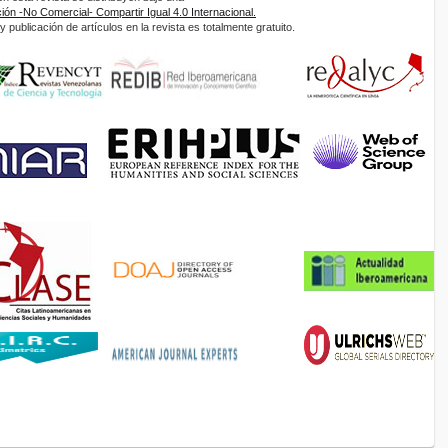
ón -No Comercial- Compartir Igual 4.0 Internacional.
 publicación de artículos en la revista es totalmente gratuito.