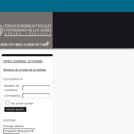
OPEN JOURNAL SYSTEMS
Servicio de ayuda de la revista
USUARIO/A
Nombre de
usuario/a
Contraseña
No cerrar sesión
IDIOMA
Escoge idioma