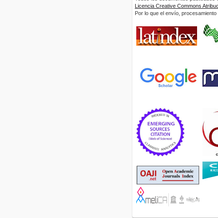
Licencia Creative Commons Atribuci
Por lo que el envío, procesamiento y