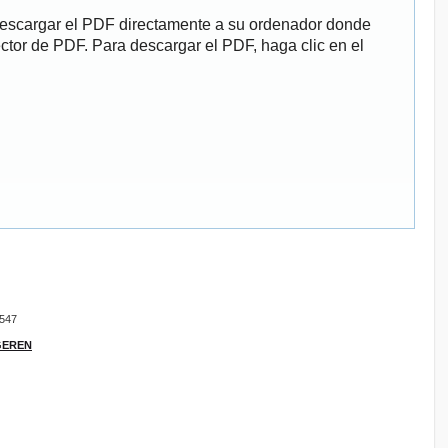
descargar el PDF directamente a su ordenador donde
ector de PDF. Para descargar el PDF, haga clic en el
9547
IGEREN