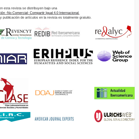
 esta revista se distribuyen bajo una
ón -No Comercial- Compartir Igual 4.0 Internacional.
 publicación de artículos en la revista es totalmente gratuito.