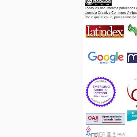
Todos los documentos publicados en
Licencia Creative Commons Atribuci
Por lo que el envío, procesamiento y