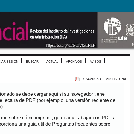
CIAR SESIÓN
BUSCAR
ACTUAL
ARCHIVOS
AVISOS
DESCARGAR EL ARCHIVO PDF
ionado se debe cargar aquí si su navegador tiene
e lectura de PDF (por ejemplo, una versión reciente de
r
).
ión sobre cómo imprimir, guardar y trabajar con PDFs,
porciona una guía útil de
Preguntas frecuentes sobre