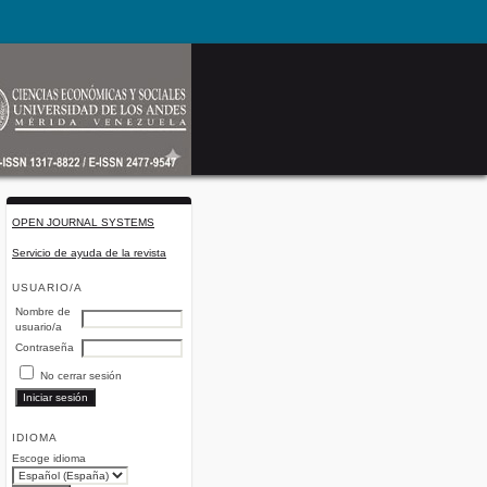
OPEN JOURNAL SYSTEMS
Servicio de ayuda de la revista
USUARIO/A
Nombre de
usuario/a
Contraseña
No cerrar sesión
IDIOMA
Escoge idioma