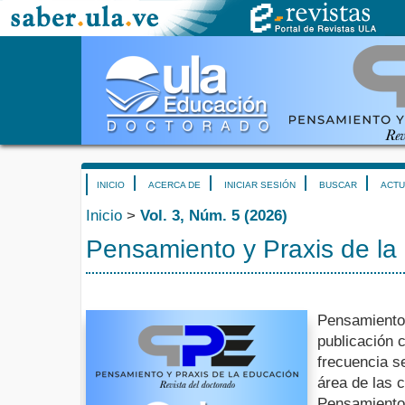
INICIO
ACERCA DE
INICIAR SESIÓN
BUSCAR
ACTU
Inicio
>
Vol. 3, Núm. 5 (2026)
Pensamiento y Praxis de la
Pensamiento 
publicación c
frecuencia s
área de las 
Pensamiento 